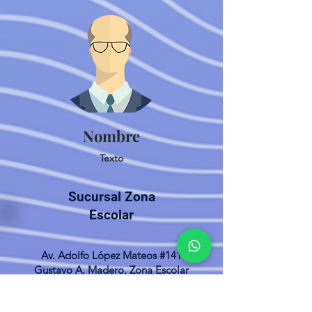
Nombre
Texto
Sucursal Zona
Escolar
Av. Adolfo López Mateos #141
Gustavo A. Madero, Zona Escolar
CDMX, 07230