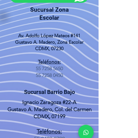
Sucursal Zona
Escolar
Av. Adolfo López Mateos #141
Gustavo A. Madero, Zona Escolar
CDMX, 07230
Teléfonos:
55 7258 5650
55 7258 0450
Sucursal Barrio Bajo
Ignacio Zaragoza #22-A
Gustavo A. Madero, Col. del Carmen
CDMX, 07199
Teléfonos: