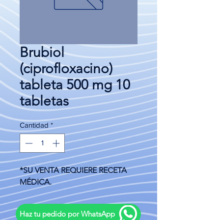
Brubiol
(ciprofloxacino)
tableta 500 mg 10
tabletas
Cantidad
*
*SU VENTA REQUIERE RECETA
MÉDICA.
Haz tu pedido por WhatsApp