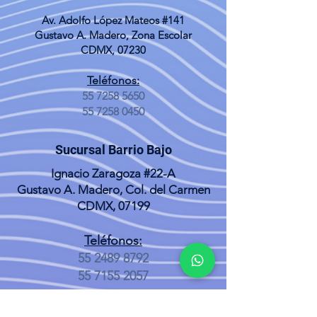
Av. Adolfo López Mateos #141
Gustavo A. Madero, Zona Escolar
CDMX, 07230
Teléfonos:
55 7258 5650
55 7258 0450
Sucursal Barrio Bajo
Ignacio Zaragoza #22-A
Gustavo A. Madero, Col. del Carmen
CDMX, 07199
Teléfonos:
55 2489 8792
55 7155 2057
Sucursal Cuautepec el Alto