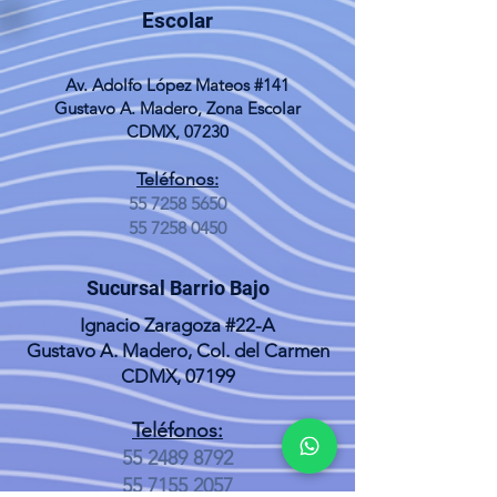
Escolar
Av. Adolfo López Mateos #141
Gustavo A. Madero, Zona Escolar
CDMX, 07230
Teléfonos:
55 7258 5650
55 7258 0450
Sucursal Barrio Bajo
Ignacio Zaragoza #22-A
Gustavo A. Madero, Col. del Carmen
CDMX, 07199
Teléfonos:
55 2489 8792
55 7155 2057