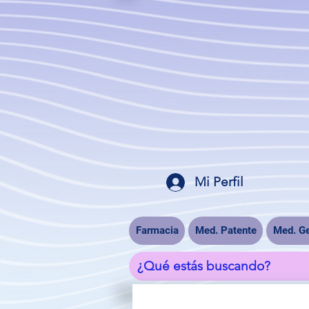
Mi Perfil
Farmacia
Med. Patente
Med. Ge