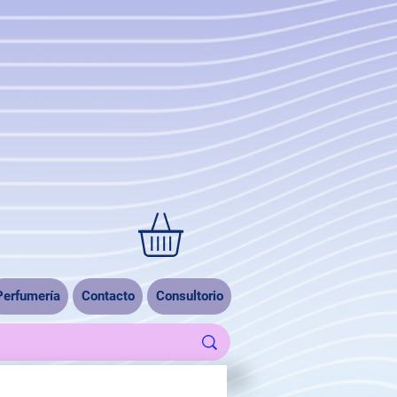
Perfumería
Contacto
Consultorio