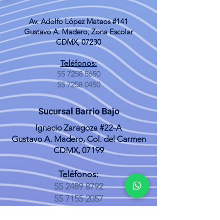
Av. Adolfo López Mateos #141
Gustavo A. Madero, Zona Escolar
CDMX, 07230
Teléfonos:
55 7258 5650
55 7258 0450
Sucursal Barrio Bajo
Ignacio Zaragoza #22-A
Gustavo A. Madero, Col. del Carmen
CDMX, 07199
Teléfonos:
55 2489 8792
55 7155 2057
Sucursal Cuautepec el Alto